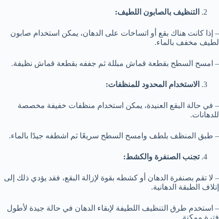
التنظيف بالصابون اللطيف:
– إذا كانت هناك بقع أو اتساخات على الدهان، يمكن استخدام صابون
لطيف مخفف بالماء.
– امسح السطح بقطعة قماش مبللة ثم جففه بقطعة قماش نظيفة.
الاستخدام المحدود للمنظفات:
– في حالة البقع العنيدة، يمكن استخدام منظفات خفيفة مخصصة
للدهانات.
– طبق المنظف بلطف وامسح السطح سريعًا ثم اشطفه جيدًا بالماء.
تجنب الصنفرة والكشط:
– لا تقم بصنفرة الدهان أو كشطه بقوة لإزالة البقع، فقد يؤدي ذلك إلى
إتلاف الطبقة الدهانية.
– استخدم طرق التنظيف اللطيفة لإبقاء الدهان في حالة جيدة لأطول
فترة ممكنة.