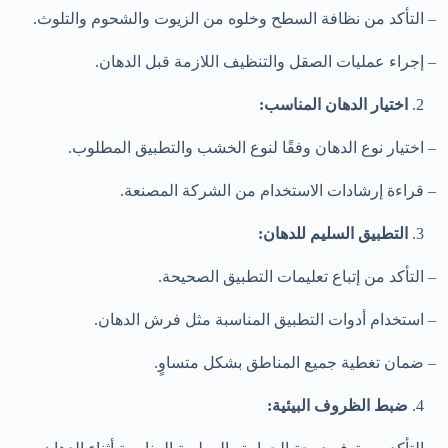
– التأكد من نظافة السطح وخلوه من الزيوت والشحوم والتلوث.
– إجراء عمليات الصقل والتنظيف اللازمة قبل الدهان.
اختيار الدهان المناسب:
– اختيار نوع الدهان وفقًا لنوع الخشب والتطبيق المطلوب.
– قراءة إرشادات الاستخدام من الشركة المصنعة.
التطبيق السليم للدهان:
– التأكد من إتباع تعليمات التطبيق الصحيحة.
– استخدام أدوات التطبيق المناسبة مثل فرش الدهان.
– ضمان تغطية جميع المناطق بشكل متساوٍ.
ضبط الظروف البيئية: