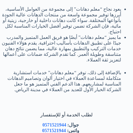
يعود نجاح “معلم دهانات” إلى مجموعة من العوامل الأساسية،
أبرزها توفير مجموعة واسعة من منتجات الدهانات عالية الجودة
بأنواعها المختلفة. سواء كانت دهانات داخلية أو خارجية، زيتية أو
مائية، فإن الشركة تضمن توفير أفضل الخيارات المناسبة لكل
احتياج.
ما يميز “معلم دهانات” أيضًا هو فريق العمل المتميز والمدرب
جيدًا على تطبيق الدهانات بأساليب احترافية. يقدم هؤلاء الفنيون
خدمات التركيب والتطبيق بمهارة عالية، مما يضمن نتائج دهان
متناسقة وطويلة العمر. كما تقدم الشركة ضمانات على أعمالها
لتعزيز ثقة العملاء.
بالإضافة إلى ذلك، توفر “معلم دهانات” خدمات استشارية
متكاملة لمساعدة العملاء في اختيار ألوان وتصاميم الدهانات
المناسبة لمشاريعهم. هذا الدعم الفني المتميز هو ما جعل
الشركة الخيار الأول للعديد من العملاء في مدينة الرياض.
لطلب الخدمة أو للإستفسار
جوال:
0571521944
واتس:
0571521944