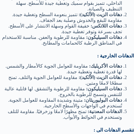
الداخلي، تتميز بقوام سميك وتغطية جيدة للأسطح. سهلة
التنظيف والصيانة.
دهانات الزيت (الألكيد):
تتميز بنعومة السطح وتغطية جيدة.
مقاومة للبقع والخدوش وصلبة بعد الجفاف.
دهانات اللاتكس:
خفيفة القوام وسهلة الانتشار على الأسطح.
تجف بسرعة وتوفر تغطية جيدة.
دهانات السيليكون:
مقاومة للرطوبة والعفن. مناسبة للاستخدام
في المناطق الرطبة كالحمامات والمطابخ.
الدهانات الخارجية :
دهانات الأكريليك:
مقاومة للعوامل الجوية كالأمطار والشمس.
لها قدرة تغطية وتغطية جيدة.
دهانات الزيت (الألكيد):
مقاومة للعوامل الجوية والتلف. تمنح
سطحًا لامعًا ومتين.
دهانات السيليكون:
مقاومة للرطوبة والتشقق. لها قابلية عالية
للتنفس وتسمح للرطوبة بالخروج.
دهانات البوليوريثان:
متينة وشديدة المقاومة للعوامل الجوية.
تُستخدم في الواجهات والأسطح الخارجية.
الدهانات المعدنية:
تمنح مظهرًا لامعًا وزخرفيًا. مقاومة للتلف
وتستخدم في الحوائط والأبواب.
تنقسم الدهانات الى :