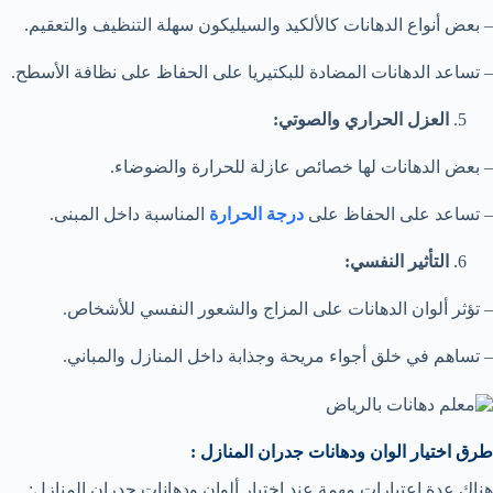
– بعض أنواع الدهانات كالألكيد والسيليكون سهلة التنظيف والتعقيم.
– تساعد الدهانات المضادة للبكتيريا على الحفاظ على نظافة الأسطح.
العزل الحراري والصوتي:
– بعض الدهانات لها خصائص عازلة للحرارة والضوضاء.
– تساعد على الحفاظ على
درجة الحرارة
المناسبة داخل المبنى.
التأثير النفسي:
– تؤثر ألوان الدهانات على المزاج والشعور النفسي للأشخاص.
– تساهم في خلق أجواء مريحة وجذابة داخل المنازل والمباني.
طرق اختيار الوان ودهانات جدران المنازل :
هناك عدة اعتبارات مهمة عند اختيار ألوان ودهانات جدران المنازل: