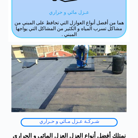
عـزل مائي و حراري
هما من أفضل أنواع العوازل التي تحافظ على المبني من
مشاكل تسرب المياه و الكثير من المشاكل التي يواجها
المبني .
شـركـة عـزل مـائي و حـراري
نمتلك أفضل أنواع العزل العزل المائي و الحراري