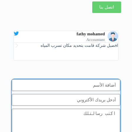
اتصل بنا
z
fathy mohamed
r
Accountant
افضبل شركة قامت بتحديد مكان تسرب المياه
هي أفضل