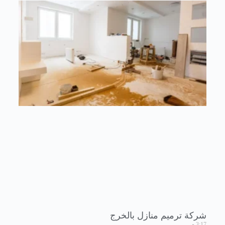
شركة ترميم منازل بالخرج
3:17 م