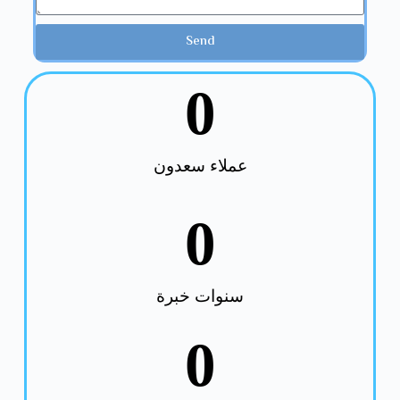
Send
0
عملاء سعدون
0
سنوات خبرة
0