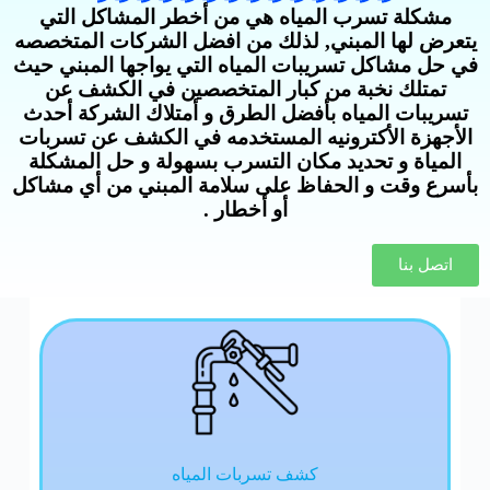
مشكلة تسرب المياه هي من أخطر المشاكل التي
يتعرض لها المبني, لذلك من افضل الشركات المتخصصه
في حل مشاكل تسريبات المياه التي يواجها المبني حيث
تمتلك نخبة من كبار المتخصصين في الكشف عن
تسريبات المياه بأفضل الطرق و أمتلاك الشركة أحدث
الأجهزة الأكترونيه المستخدمه في الكشف عن تسربات
المياة و تحديد مكان التسرب بسهولة و حل المشكلة
بأسرع وقت و الحفاظ على سلامة المبني من أي مشاكل
أو أخطار .
اتصل بنا
كشف تسربات المياه