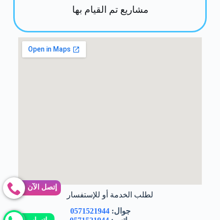
مشاريع تم القيام بها
إتصل الآن
لطلب الخدمة أو للإستفسار
جوال:
0571521944