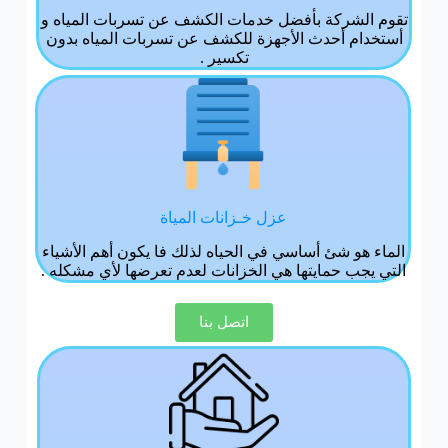
تقوم الشركة بأفضل خدمات الكشف عن تسربات المياه و
أستخدام أحدث الأجهزة للكشف عن تسربات المياه بدون
تكسير .
عزل خـزانات المياة
الماء هو شئ أساسي في الحياه لذلك فا يكون أهم الأشياء
التي يجب حمايتها هي الخزانات لعدم تعرضها لأي مشكله .
اتصل بنا