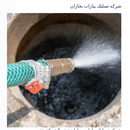
شركه تسليك بيارات بجازان