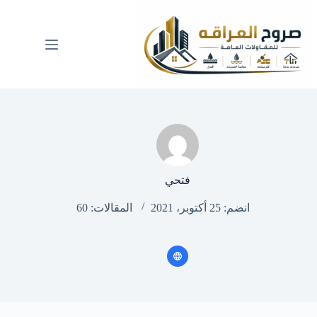
لتجاوز
لى
لمحتوى
فتحي
انضم: 25 أكتوبر، 2021
المقالات: 60