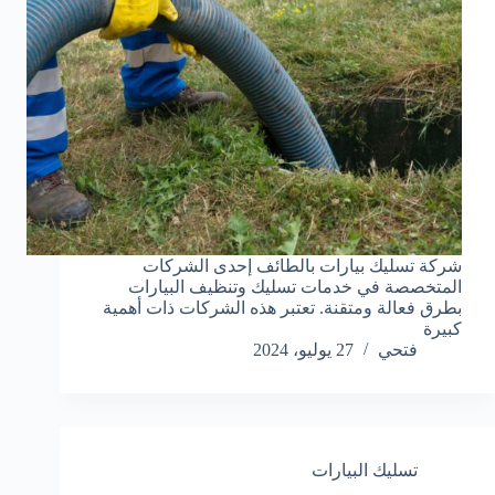
شركة تسليك بيارات بالطائف إحدى الشركات
المتخصصة في خدمات تسليك وتنظيف البيارات
بطرق فعالة ومتقنة. تعتبر هذه الشركات ذات أهمية
كبيرة
فتحي
27 يوليو، 2024
تسليك البيارات