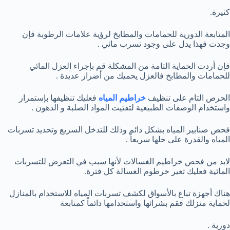
كثيرة.
المتابعة الدورية للحمامات والمطابخ لرؤية علامات الرطوبة فإن
وجدت فهذا يدل على وجود تسرب مائي .
فإن أردت الحماية التامة من المشكلة قم بإجراء العزل المائي
للحمامات والمطابخ فالعزل يحميك من أضرار عديدة .
الحرص التام على تنظيف
خراطيم المياه
فعليك تنظيفها بإستمرار
واستخدام الوصفات الطبيعية لتفتيت المواد الصلبة و الدهون .
فحص صنابير المياه بشكل دائم وذلك للتدخل السريع وتحديد تسربات
المياه والقدرة على حلها سريعاً .
لابد من فحص خراطيم الغسالات لأنها سبب في التعرض للتسربات
المائية فعليك تغير خرطوم الغسالة كل فترة.
هناك أجهزة تباع بالأسواق لكشف تسربات المياه للاستخدام بالمنازل
لحماية منزلك فقم بشرائها واستخدامها دائماً كمتابعة
دورية .