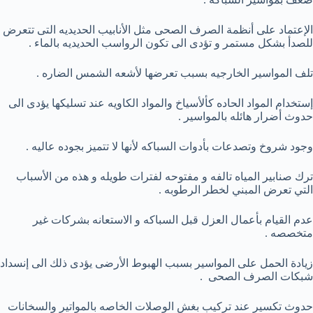
الإعتماد على أنظمة الصرف الصحى مثل الأنابيب الحديديه التى تتعرض
للصدأ بشكل مستمر و تؤدى الى تكون الرواسب الحديديه بالماء .
تلف المواسير الخارجيه بسبب تعرضها لأشعه الشمس الضاره .
إستخدام المواد الحاده كألأسياخ والمواد الكاويه عند تسليكها يؤدى الى
حدوث أضرار هائله بالمواسير .
وجود شروخ وتصدعات بأدوات السباكه لأنها لا تتميز بجوده عاليه .
ترك صنابير المياه تالفه و مفتوحه لفترات طويله و هذه من الأسباب
التي تعرض المبني لخطر الرطوبه .
عدم القيام بأعمال العزل قبل السباكه و الاستعانه بشركات غير
متخصصه .
زيادة الحمل على المواسير بسبب الهبوط الأرضى يؤدى ذلك الى إنسداد
شبكات الصرف الصحى .
حدوث تكسير عند تركيب بغش الوصلات الخاصه بالمواتير والسخانات