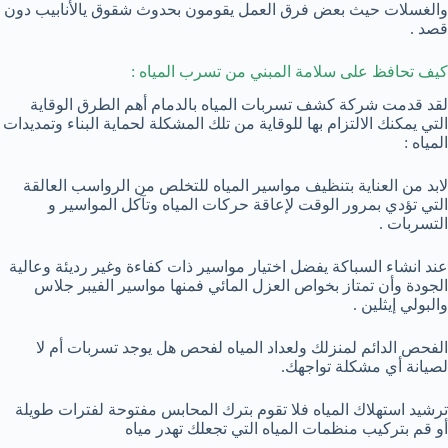
والغسلات حيث بعض فرق العمل يقومون بحدوث شقوق يالأنابيب دون
قصد .
كيف تحافظ على سلامة المبني من تسرب المياه :
لقد قدمت شركة كشف تسربات المياه بالدمام أهم الطرق الوقاية
التي يمكنك الالتزام بها للوقاية من تلك المشكلة لحماية البناء وتمديدات
المياه :
لابد من العناية بتنظيف مواسير المياه للتخلص من الرواسب العالقة
التي تؤدي بمرور الوقت لإعاقة حركات المياه وتآكل المواسير و
التسربات .
عند انشاء السباكة يفضل اختيار مواسير ذات كفاءة وغير رديئة وعالية
الجودة وأن تمتاز بخواص العزل المائي فمنها مواسير الفيبر جلاس
والبولي إيثلين .
الفحص الدائم لمنزلك ولعداد المياه لفحص هل يوجد تسربات أم لا
لصيانة أي مشكلة تواجهك.
ترشيد استهلاك المياه فلا تقوم بترك المحابس مفتوحة لفترات طويلة
أو قم بتركيب منظمات المياه التي تجعلك تهدر مياه