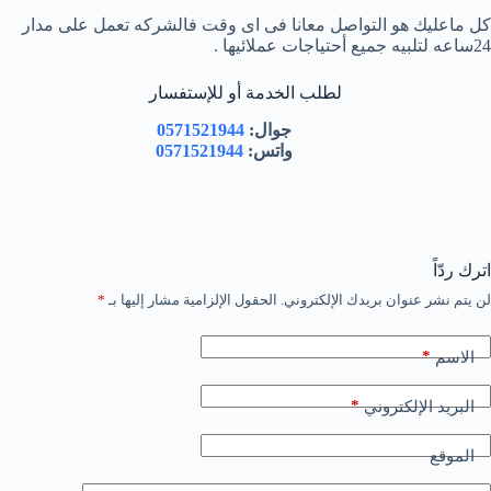
كل ماعليك هو التواصل معانا فى اى وقت فالشركه تعمل على مدار
24ساعه لتلبيه جميع أحتياجات عملائيها .
لطلب الخدمة أو للإستفسار
جوال:
0571521944
واتس:
0571521944
اترك ردّاً
لن يتم نشر عنوان بريدك الإلكتروني.
الحقول الإلزامية مشار إليها بـ
*
*
الاسم
*
البريد الإلكتروني
الموقع