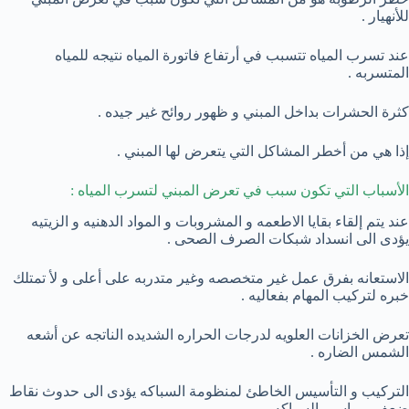
للأنهيار .
عند تسرب المياه تتسبب في أرتفاع فاتورة المياه نتيجه للمياه
المتسربه .
كثرة الحشرات بداخل المبني و ظهور روائح غير جيده .
إذا هي من أخطر المشاكل التي يتعرض لها المبني .
الأسباب التي تكون سبب في تعرض المبني لتسرب المياه :
عند يتم إلقاء بقايا الاطعمه و المشروبات و المواد الدهنيه و الزيتيه
يؤدى الى انسداد شبكات الصرف الصحى .
الاستعانه بفرق عمل غير متخصصه وغير متدربه على أعلى و لأ تمتلك
خبره لتركيب المهام بفعاليه .
تعرض الخزانات العلويه لدرجات الحراره الشديده الناتجه عن أشعه
الشمس الضاره .
التركيب و التأسيس الخاطئ لمنظومة السباكه يؤدى الى حدوث نقاط
ضعف بمواسير السباكه .