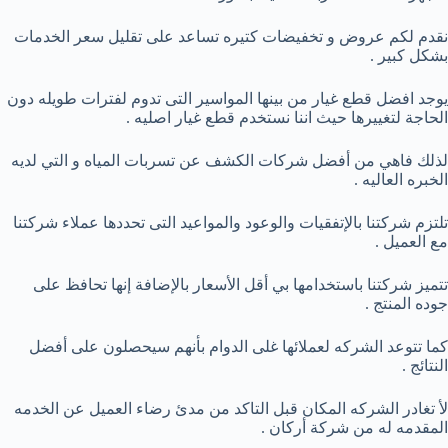
نقدم لكم عروض و تخفيضات كتيره تساعد على تقليل سعر الخدمات
بشكل كبير .
يوجد افضل قطع غيار من بينها المواسير التى تدوم لفترات طويله دون
الحاجة لتغييرها حيث اننا نستخدم قطع غيار اصليه .
لذلك فاهي من أفضل شركات الكشف عن تسربات المياه و التي لديه
الخبره العاليه .
تلتزم شركتنا بالإتفقيات والوعود والمواعيد التى تحددها عملاء شركتنا
مع العميل .
تتميز شركتنا باستخدامها بي أقل الأسعار بالإضافة إنها تحافظ على
جوده المنتج .
كما تتوعد الشركه لعملائها غلى الدوام بأنهم سيحصلون على أفضل
النتائج .
لأ تغادر الشركه المكان قبل التاكد من مدئ رضاء العميل عن الخدمه
المقدمه له من شركة أركان .