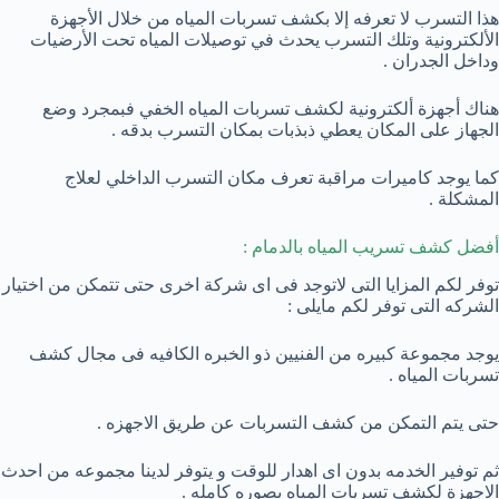
هذا التسرب لا تعرفه إلا بكشف تسربات المياه من خلال الأجهزة
الألكترونية وتلك التسرب يحدث في توصيلات المياه تحت الأرضيات
وداخل الجدران .
هناك أجهزة ألكترونية لكشف تسربات المياه الخفي فبمجرد وضع
الجهاز على المكان يعطي ذبذبات بمكان التسرب بدقه .
كما يوجد كاميرات مراقبة تعرف مكان التسرب الداخلي لعلاج
المشكلة .
أفضل كشف تسريب المياه بالدمام :
توفر لكم المزايا التى لاتوجد فى اى شركة اخرى حتى تتمكن من اختيار
الشركه التى توفر لكم مايلى :
يوجد مجموعة كبيره من الفنيين ذو الخبره الكافيه فى مجال كشف
تسربات المياه .
حتى يتم التمكن من كشف التسربات عن طريق الاجهزه .
ثم توفير الخدمه بدون اى اهدار للوقت و يتوفر لدينا مجموعه من احدث
الاجهزة لكشف تسربات المياه بصوره كامله .