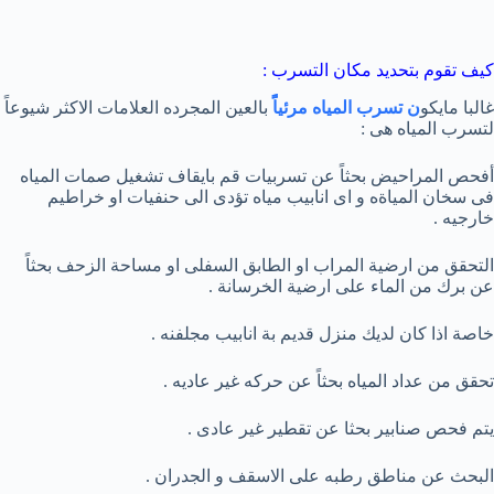
كيف تقوم بتحديد مكان التسرب :
غالبا مايكو
ن تسرب المياه مرئياًً
بالعين المجرده العلامات الاكثر شيوعاً
لتسرب المياه هى :
أفحص المراحيض بحثاً عن تسربيات قم بايقاف تشغيل صمات المياه
فى سخان المياةه و اى انابيب مياه تؤدى الى حنفيات او خراطيم
خارجيه .
التحقق من ارضية المراب او الطابق السفلى او مساحة الزحف بحثاً
عن برك من الماء على ارضية الخرسانة .
خاصة اذا كان لديك منزل قديم بة انابيب مجلفنه .
تحقق من عداد المياه بحثاً عن حركه غير عاديه .
يتم فحص صنابير بحثا عن تقطير غير عادى .
البحث عن مناطق رطبه على الاسقف و الجدران .