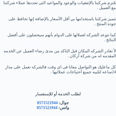
تلتزم شركتنا بالإتفقيات والوعود والمواعيد التى تحددها عملاء شركتنا
مع العميل .
تتميز شركتنا باستخدامها بي أقل الأسعار بالإضافة إنها تحافظ على
جوده المنتج .
كما تتوعد الشركه لعملائها غلى الدوام بأنهم سيحصلون على أفضل
النتائج .
لأ تغادر الشركه المكان قبل التاكد من مدئ رضاء العميل عن الخدمه
المقدمه له من شركة أركان .
كل ماعليك هو التواصل معانا فى اى وقت فالشركه تعمل على مدار
24ساعه لتلبيه جميع أحتياجات عملائيها .
لطلب الخدمة أو للإستفسار
جوال:
0571521944
واتس:
0571521944