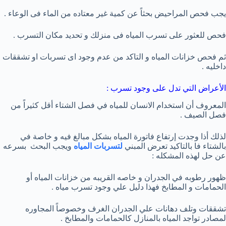
يجب فحص المراحيض بحثاً عن كمية غير معتاده من الماء فى الوعاء .
فحص للعثور على تسرب المياه فى منزلك و تحديد مكان التسرب .
ثم فحص خزانات المياه و التاكد من عدم وجود اى تسربات او تشققات
داخليه .
الأعراض التي تدل على وجود تسرب :
المعروف أن استخدام الانسان للمياه في فصل الشتاء أقل كثيراً من
فصل الصيف .
لذلك أذا وجدت إرتفاع فاتورة المياه بشكل مبالغ فيه و خاصة في
بالشتاء فا بالتاكيد تعرض المبني
لتسربات المياه
ويجب البحث بسرعه
عن حل لهذه المشكله :
ظهور رطوبه في الجدران و خاصه القريبه من خزانات المياه أو
الحمامات و المطابخ فهذا دليل علي وجود تسرب مياه .
تشققات وتلف دهانات علي الجدران الغرف وخصوصاً المجاوره
لمصادر تواجد المياه بالمنازل كالحمامات والمطابخ .