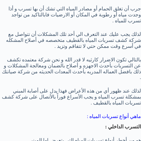
جرب أن تغلق الحمام أو مصادر المياه التي تشك أن بها تسرب و أذا
وجدت مياه أو رطوبة في المكان أو الارضيات فابالتاكيد من تواجد
تسرب للمياه .
لذلك يجب عليك عند التعرف الي أحد تلك المشكلات أن تتواصل مع
شركة كشف تسربات المياه بالقطيف متخصصه في أصلاح المشكله
في أسرع وقت ممكن حتي لا تتفاقم وتزيد .
بالتالي تكون الاضرار كارثيه لا قدر الله و نحن شركة معتمده تكشف
عن التسربات بأحدث الاجهزه و أصلاح بالضمان ومعالجة المشكلات و
ذلك بافضل العماله المدربه بأحدث المعدات الحديثه من شركة صيانتك
.
لذلك عند ظهور أي من هذه الأعراض فهذا يدل على أصابة المبني
بمشكلة تسرب المياه و يجب الأسراع فوراً بالأتصال على شركة كشف
تسربات المياه بالقطيف .
ماهي أنواع تسربات المياه :
التسرب الداخلي :
هو من أخطر أنواع تسربات المياه التي يتعرض لها المبني .