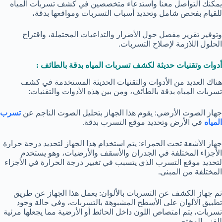
يمكنك التواصل معنا واستدعاء متخصصين في كشف تسربات المياه
للقيام بفحص شامل وتحديد أسباب التسربات ومواقعها بدقة،
وتوفير تقرير مفصل حول الأضرار والتداعيات المحتملة، واقتراح
الحلول اللازمة لإصلاح التسربات.
أدوات وتقنيات حديثة لكشف تسربات المياه بدقة بالطائف :
هناك العديد من الأدوات والتقنيات الحديثة المستخدمة في كشف
تسربات المياه بدقة بالطائف، ومن بين هذه الأدوات والتقنيات:
جهاز الصوت الأرضي: يقوم هذا الجهاز بتحليل الصوت الناجم عن
تسرب
المياه
في الأرض وتحديد موقع التسرب بدقة.
جهاز الأشعة تحت الحمراء: يتم استخدام هذا الجهاز لتحديد درجة حرارة
الأجزاء المختلفة في الجدران والأسقف والأرضيات، وهو يستخدم
لتحديد موقع التسرب الذي يتسبب في تغيير درجة الحرارة في الأجزاء
المختلفة من المبنى.
ثم جهاز الكشف عن التسربات بالألوان: يعمل هذا الجهاز عن طريق
تطبيق الألوان على الأسطح المشبوهة بالتسربات، وفي حالة وجود
تسربات، يتم امتصاص اللون داخل الحائط أو الأرضية مما يجعلها مرئية
للفني المختص.