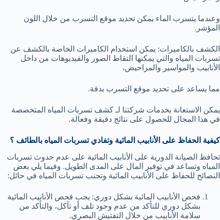
وعندما يتسرب الماء يمكن تحديد موقع التسرب من خلال اللون
المؤشر.
الكشف بالكاميرات: يمكن استخدام الكاميرات الخاصة بالكشف عن
تسربات المياه والتي يمكنها التقاط الصور والفيديوهات من داخل
الأنابيب والمواسير والمراحيض،
مما يساعد على تحديد موقع التسرب بدقة.
يمكن الاستعانة بخدمات شركتنا لـ كشف تسربات المياه المتخصصة
في هذا المجال للحصول على نتائج دقيقة وفعالة.
كيفية الحفاظ على الأنابيب المائية وتفادي تسربات المياه بالطائف ؟
تحافظ الصيانة الدورية على الأنابيب المائية على عدم حدوث تسربات
المياه وتساعد في توفير المال على المدى الطويل. وفيما يلي بعض
النصائح للحفاظ على الأنابيب المائية وتجنب تسربات المياه في حائل:
فحص الأنابيب المائية بشكل دوري: يجب فحص الأنابيب المائية
بشكل دوري للتأكد من عدم وجود تلف أو تآكل، والتأكد من
سلامة الأنابيب من خلال التفتيش البصري.