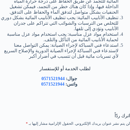
المائية للتجمد عن طريق الحفاظ على درجة حرارة المياه
الداخلة فيها، وإذا كان هناك خطر من التجمد، فيمكن تشغيل
الحنفيات بشكل متواصل لتدفق الماء والحفاظ على التدفق.
تنظيف الأنابيب المائية: يجب تنظيف الأنابيب المائية بشكل دوري
للتخلص من الترسبات والشوائب التي تتراكم على جدران
الأنابيب وتؤدي إلى تلفها.
استخدام مواد عزل مناسبة: يجب استخدام مواد عزل مناسبة
لحماية الأنابيب المائية من التآكل والتلف.
استدعاء فني السباكة لإجراء الصيانة: يمكن التواصل معنا
لاستدعاء فني السباكة لإجراء الصيانة الدورية والإصلاح السريع
لأي تسربات مائية قبل أن تتسبب في أضرار أكبر
لطلب الخدمة أو للإستفسار
جوال:
0571521944
واتس:
0571521944
اترك ردّاً
لن يتم نشر عنوان بريدك الإلكتروني.
الحقول الإلزامية مشار إليها بـ
*