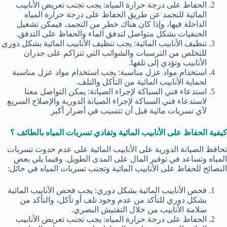
الحفاظ على درجة حرارة المياه: يجب تجنب تعريض الأنابيب
المائية للتجمد عن طريق الحفاظ على درجة حرارة المياه
الداخلة فيها، وإذا كان هناك خطر من التجمد، فيمكن تشغيل
الحنفيات بشكل متواصل لتدفق الماء والحفاظ على التدفق.
تنظيف الأنابيب المائية: يجب تنظيف الأنابيب المائية بشكل دوري
للتخلص من الترسبات والشوائب التي تتراكم على جدران
الأنابيب وتؤدي إلى تلفها.
استخدام مواد عزل مناسبة: يجب استخدام مواد عزل مناسبة
لحماية الأنابيب المائية من التآكل والتلف.
استدعاء فني السباكة لإجراء الصيانة: يمكن التواصل معنا
لاستدعاء فني السباكة لإجراء الصيانة الدورية والإصلاح السريع
لأي تسربات مائية قبل أن تتسبب في أضرار أكبر
كيفية الحفاظ على الأنابيب المائية وتفادي تسربات المياه بالطائف ؟
تحافظ الصيانة الدورية على الأنابيب المائية على عدم حدوث تسربات
المياه وتساعد في توفير المال على المدى الطويل. وفيما يلي بعض
النصائح للحفاظ على الأنابيب المائية وتجنب تسربات المياه في حائل:
فحص الأنابيب المائية بشكل دوري: يجب فحص الأنابيب المائية
بشكل دوري للتأكد من عدم وجود تلف أو تآكل، والتأكد من
سلامة الأنابيب من خلال التفتيش البصري.
الحفاظ على درجة حرارة المياه: يجب تجنب تعريض الأنابيب