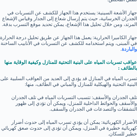
جهاز الأشعة السينية: يستخدم هذا الجهاز للكشف عن التسربات في
الجدران الخرسانية، حيث يتم إرسال شعاع إلى الجدار وقياس الإشعاع
المرتد، ومن خلال تحليل هذا الإشعاع، يمكن تحديد موقع التسرب بدقة.
جهاز الكاميرا الحرارية: يعمل هذا الجهاز عن طريق تحليل درجة الحرارة
في المبنى، ويتم استخدامه للكشف عن التسربات في الأنابيب الساخنة
والباردة
.
عواقب تسربات المياه على البنية التحتية للمنازل وكيفية الوقاية منها
بالطائف :
تسرب المياه في المنازل قد يؤدي إلى العديد من العواقب السلبية على
البنية التحتية والهيكلية للمنازل والمباني في الطائف، منها:
تلف الجدران والأسقف: تتسبب التسربات المياه في تلف الجدران
والأسقف والحوائط الداخلية للمنزل، ويمكن أن تؤدي إلى ظهور
التشققات والتصدعات في الجدران والسقف.
الأضرار الكهربائية: يمكن أن يؤدي تسرب المياه إلى حدوث أضرار
كهربائية خطيرة في المنزل، ويمكن أن تؤدي إلى حدوث صعق كهربائي
خطير للسكان.