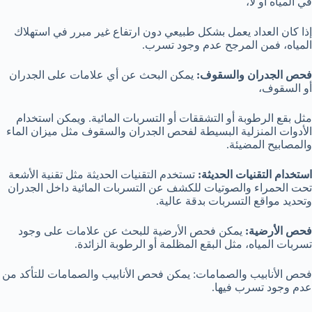
في المياه أو لا،
إذا كان العداد يعمل بشكل طبيعي دون ارتفاع غير مبرر في استهلاك
المياه، فمن المرجح عدم وجود تسرب.
فحص الجدران والسقوف:
يمكن البحث عن أي علامات على الجدران
أو السقوف،
مثل بقع الرطوبة أو التشققات أو التسربات المائية. ويمكن استخدام
الأدوات المنزلية البسيطة لفحص الجدران والسقوف مثل ميزان الماء
والمصابيح المضيئة.
استخدام التقنيات الحديثة:
تستخدم التقنيات الحديثة مثل تقنية الأشعة
تحت الحمراء والصوتيات للكشف عن التسربات المائية داخل الجدران
وتحديد مواقع التسربات بدقة عالية.
فحص الأرضية:
يمكن فحص الأرضية للبحث عن علامات على وجود
تسربات المياه، مثل البقع المظلمة أو الرطوبة الزائدة.
فحص الأنابيب والصمامات: يمكن فحص الأنابيب والصمامات للتأكد من
عدم وجود تسرب فيها.