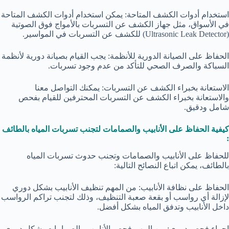
استخدام أدوات الكشف المتاحة: يمكن استخدام أدوات الكشف المتاحة
في الأسواق، مثل جهاز الكشف عن التسربات بالأمواج فوق الصوتية
(Ultrasonic Leak Detector) للكشف عن التسربات في المواسير.
الحفاظ على الصيانة الدورية للأنظمة: يجب القيام بصيانة دورية لأنظمة
السباكة والصرف الصحي للتأكد من عدم وجود تسربات.
الاستعانة بخبراء الكشف عن التسربات: يمكنك التواصل معنا
والاستعانة بخبراء الكشف عن التسربات المحترفين للقيام بفحص
شامل ودقيق.
كيفية الحفاظ على الأنابيب والصمامات لتجنب تسربات المياه بالطائف
:
للحفاظ على الأنابيب والصمامات وتجنب حدوث تسربات المياه
بالطائف، يمكن اتباع النصائح التالية:
الحفاظ على نظافة الأنابيب: من المهم تنظيف الأنابيب بشكل دوري
لإزالة أي رواسب أو بقعة صعبة التنظيف، وذلك لتجنب تراكم الرواسب
داخل الأنابيب وتدفق المياه بشكل أفضل.
إجراء فحص دوري: من المهم فحص الأنابيب والصمامات بشكل دوري