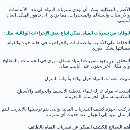
الأضرار الهيكلية: يمكن أن تؤدي تسربات المياه إلى تلف الأساسات
والأرضيات والسلالم والمنحدرات، مما يؤدي إلى تدهور الهيكل العام
للمبنى.
للوقاية من تسربات المياه، يمكن اتباع بعض الإجراءات الوقائية، مثل:
الحفاظ على الأنابيب والصمامات والخراطيم في حالة جيدة والقيام
بصيانتها بشكل دوري.
التحقق من وجود تسربات المياه بشكل دوري في الحمامات والمطابخ
وأي مكان آخر يحتوي على أنابيب مياه.
تثبيت مصدات المياه حول نوافذ وأبواب المنزل.
استخدام مواد عازلة للماء لتغطية الأسقف والحوائط والأسطح
المكشوفة، مثل الخرسانة المعزولة.
تركيب أجهزة كشف التسربات المائية والتي يتم توصيلها بالإنترنت ليتم
إرسال تنبيه إلى الجوال عند حدوث أي تسرب.
أهم النصائح للكشف المبكر عن تسربات المياه بالطائف