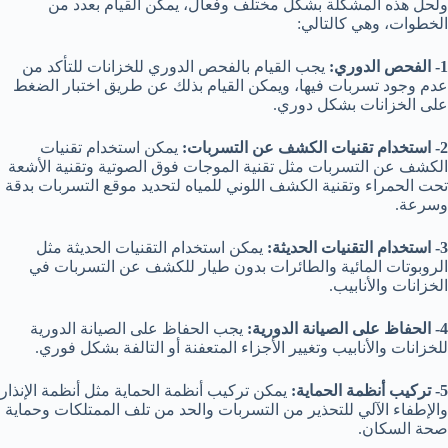
ولحل هذه المشكلة بشكل مختلف وفعال، يمكن القيام بعدد من
الخطوات، وهي كالتالي:
1- الفحص الدوري:
يجب القيام بالفحص الدوري للخزانات للتأكد من
عدم وجود تسربات فيها، ويمكن القيام بذلك عن طريق اختبار الضغط
على الخزانات بشكل دوري.
2- استخدام تقنيات الكشف عن التسربات:
يمكن استخدام تقنيات
الكشف عن التسربات مثل تقنية الموجات فوق الصوتية وتقنية الأشعة
تحت الحمراء وتقنية الكشف اللوني للمياه لتحديد موقع التسربات بدقة
وسرعة.
3- استخدام التقنيات الحديثة:
يمكن استخدام التقنيات الحديثة مثل
الروبوتات المائية والطائرات بدون طيار للكشف عن التسربات في
الخزانات والأنابيب.
4- الحفاظ على الصيانة الدورية:
يجب الحفاظ على الصيانة الدورية
للخزانات والأنابيب وتغيير الأجزاء المتعفنة أو التالفة بشكل فوري.
5- تركيب أنظمة الحماية:
يمكن تركيب أنظمة الحماية مثل أنظمة الإنذار
والإطفاء الآلي للتحذير من التسربات والحد من تلف الممتلكات وحماية
صحة السكان.