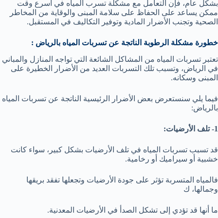
بشكل عام، فإن التعامل مع مشكلة تسرب المياه في أسرع وقت
ممكن يساعد على الحفاظ على سلامة المبنى والوقاية من المخاطر
الصحية وتجنب الأضرار المادية وتوفير التكاليف في المستقبل.
خطورة مشكلة الرطوبة الناتجة عن تسربات المياه بالرياض :
تعتبر تسربات المياه من المشاكل الشائعة التي تواجه المنازل والمباني
في الرياض، وتسبب تلك التسربات العديد من الأضرار الخطيرة على
المبنى وسكانه.
فيما يلي سنستعرض بعض الأضرار الرئيسية الناتجة عن تسربات المياه
بالرياض:
1- تلف الأرضيات:
قد تسبب تسربات المياه في تلف الأرضيات بشكل كبير، سواء كانت
خشبية أو سيراميك أو رخامية.
فالمياه المتسربة تؤثر على جودة الأرضيات وتجعلها تفقد بريقها
وجمالها، ك
ما أنها قد تؤدي إلى تشكل الصدأ في الأرضيات المعدنية.