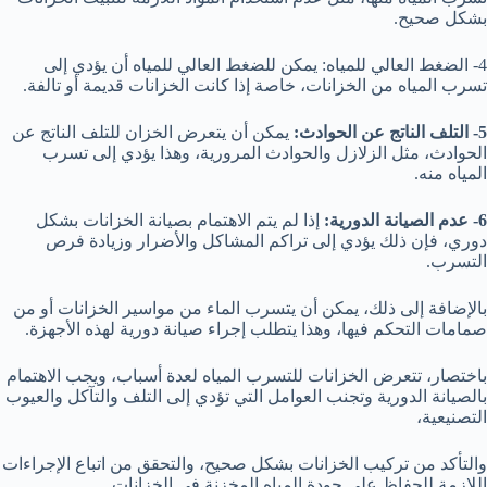
بشكل صحيح.
4- الضغط العالي للمياه: يمكن للضغط العالي للمياه أن يؤدي إلى
تسرب المياه من الخزانات، خاصة إذا كانت الخزانات قديمة أو تالفة.
5- التلف الناتج عن الحوادث:
يمكن أن يتعرض الخزان للتلف الناتج عن
الحوادث، مثل الزلازل والحوادث المرورية، وهذا يؤدي إلى تسرب
المياه منه.
6- عدم الصيانة الدورية:
إذا لم يتم الاهتمام بصيانة الخزانات بشكل
دوري، فإن ذلك يؤدي إلى تراكم المشاكل والأضرار وزيادة فرص
التسرب.
بالإضافة إلى ذلك، يمكن أن يتسرب الماء من مواسير الخزانات أو من
صمامات التحكم فيها، وهذا يتطلب إجراء صيانة دورية لهذه الأجهزة.
باختصار، تتعرض الخزانات للتسرب المياه لعدة أسباب، ويجب الاهتمام
بالصيانة الدورية وتجنب العوامل التي تؤدي إلى التلف والتآكل والعيوب
التصنيعية،
والتأكد من تركيب الخزانات بشكل صحيح، والتحقق من اتباع الإجراءات
اللازمة للحفاظ على جودة المياه المخزنة في الخزانات.