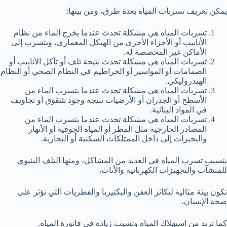
يمكن تعريف تسربات المياه بعدة طرق، ومن بينها:
تسربات المياه هي مشكلة تحدث عندما يخرج الماء من نظام
الأنابيب أو الأجزاء الأخرى من الهيكل المعماري، ويتسرب إلى
الأماكن غير المخصصة له.
تسربات المياه هي مشكلة تحدث نتيجة تلف أو تآكل الأنابيب أو
الصمامات أو المواسير أو الخراطيم في النظام الصحي أو النظام
الهيدروليكي.
تسربات المياه هي مشكلة تحدث عندما يتسرب الماء من
الأسطح أو الجدران أو الأرضيات نتيجة وجود شقوق أو تجاويف
في المواد البنائية.
تسربات المياه هي مشكلة تحدث عندما يتسرب الماء من
المصادر الخارجية مثل المطر أو المياه الجوفية أو الأنهار
والبحيرات إلى داخل الممتلكات السكنية أو التجارية.
يتسبب تسرب المياه في العديد من المشاكل، ومنها التلف البنيوي
للمنشآت والتجهيزات الكهربائية والأثاث،
تكون بيئة مثالية لتكاثر العفن والبكتيريا والفطريات التي تؤثر على
صحة الإنسان،
كما تزيد من استهلاك المياه وتسبب زيادة في فاتورة المياه.