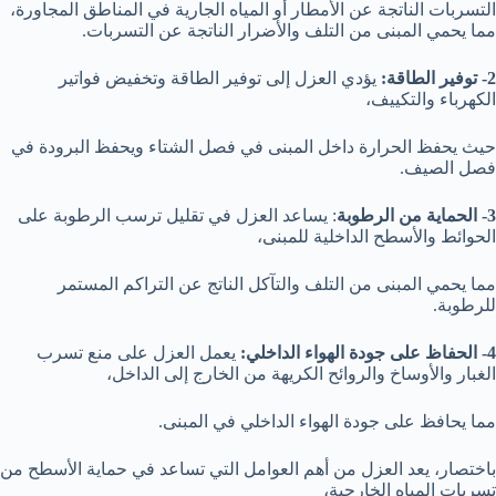
التسربات الناتجة عن الأمطار أو المياه الجارية في المناطق المجاورة،
مما يحمي المبنى من التلف والأضرار الناتجة عن التسربات.
2- توفير الطاقة:
يؤدي العزل إلى توفير الطاقة وتخفيض فواتير
الكهرباء والتكييف،
حيث يحفظ الحرارة داخل المبنى في فصل الشتاء ويحفظ البرودة في
فصل الصيف.
3- الحماية من الرطوبة
: يساعد العزل في تقليل ترسب الرطوبة على
الحوائط والأسطح الداخلية للمبنى،
مما يحمي المبنى من التلف والتآكل الناتج عن التراكم المستمر
للرطوبة.
4- الحفاظ على جودة الهواء الداخلي:
يعمل العزل على منع تسرب
الغبار والأوساخ والروائح الكريهة من الخارج إلى الداخل،
مما يحافظ على جودة الهواء الداخلي في المبنى.
باختصار، يعد العزل من أهم العوامل التي تساعد في حماية الأسطح من
تسربات المياه الخارجية،