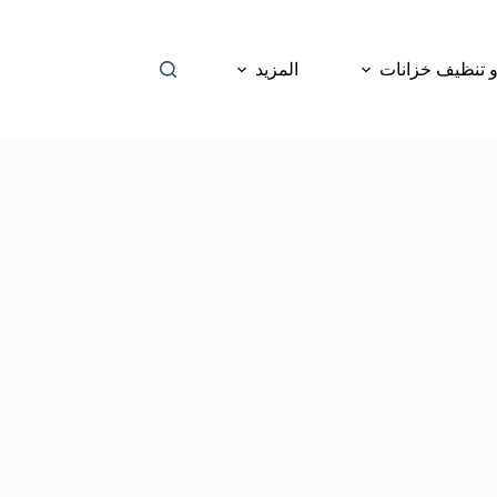
 تنظيف خزانات
المزيد