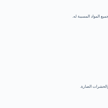
يع المواد المسببة له.
والحشرات الضارة.