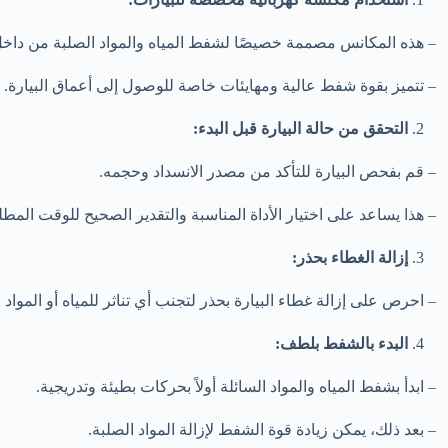
– هذه المكانس مصممة خصيصًا لشفط المياه والمواد الصلبة من داخل 
– تتميز بقوة شفط عالية ومهايئات خاصة للوصول إلى أعماق البيارة.
التحقق من حالة البيارة قبل البدء:
– قم بفحص البيارة للتأكد من مصدر الانسداد وحجمه.
– هذا يساعد على اختيار الأداة المناسبة والتقدير الصحيح للوقت المط
إزالة الغطاء بحذر:
– احرص على إزالة غطاء البيارة بحذر لتجنب أي تناثر للمياه أو المواد ا
البدء بالشفط بلطف:
– ابدأ بشفط المياه والمواد السائلة أولاً بحركات بطيئة وتدريجية.
– بعد ذلك، يمكن زيادة قوة الشفط لإزالة المواد الصلبة.