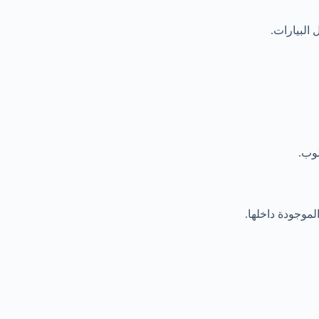
البيارات.
لوب.
لموجودة داخلها.