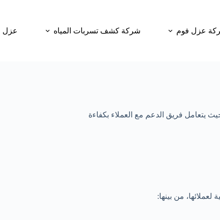
كة عزل فوم
شركة كشف تسربات المياه
عزل و
يث يتعامل فريق الدعم مع العملاء بكفاءة
عملائها، من بينها: