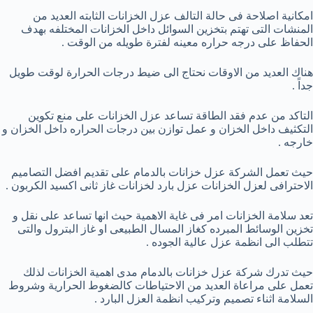
امكانية اصلاحة فى حالة التالف عزل الخزانات الثابته العديد من
المنشات التى تهتم بتخزين السوائل داخل الخزانات المختلفه بهدف
الحفاظ على درجه حراره معينه لفترة طويله من الوقت .
هناك العديد من الاوقات نحتاج الى ضيط درجات الحرارة لوقت طويل
جداً .
التاكد من عدم فقد الطاقة تساعد عزل الخزانات على منع تكوين
التكثيف داخل الخزان و عمل توازن بين درجات الحراره داخل الخزان و
خارجه .
حيث تعمل الشركة عزل خزانات بالدمام على تقديم افضل التصاميم
الاحترافى لعزل الخزانات عزل بارد لخزانات غاز ثانى اكسيد الكربون .
تعد سلامة الخزانات امر فى غاية الاهمية حيث انها تساعد على نقل و
تخزين الوسائط المبرده كغاز المسال الطبيعى او غاز البترول والتى
تتطلب الى انظمة عزل عالية الجوده .
حيث تدرك شركة عزل خزانات بالدمام مدى اهمية الخزانات لذلك
تعمل على مراعاة العديد من الاحتياطات كالضغوط الحرارية وشروط
السلامة اثناء تصميم وتركيب انظمة العزل البارد .