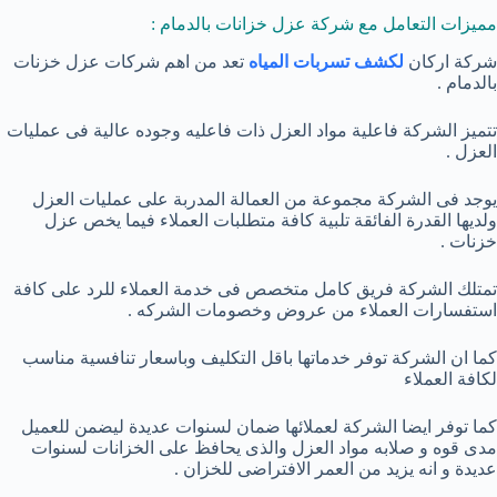
مميزات التعامل مع شركة عزل خزانات بالدمام :
شركة اركان
لكشف تسربات المياه
تعد من اهم شركات عزل خزنات
بالدمام .
تتميز الشركة فاعلية مواد العزل ذات فاعليه وجوده عالية فى عمليات
العزل .
يوجد فى الشركة مجموعة من العمالة المدربة على عمليات العزل
ولديها القدرة الفائقة تلبية كافة متطلبات العملاء فيما يخص عزل
خزنات .
تمتلك الشركة فريق كامل متخصص فى خدمة العملاء للرد على كافة
استفسارات العملاء من عروض وخصومات الشركه .
كما ان الشركة توفر خدماتها باقل التكليف وباسعار تنافسية مناسب
لكافة العملاء
كما توفر ايضا الشركة لعملائها ضمان لسنوات عديدة ليضمن للعميل
مدى قوه و صلابه مواد العزل والذى يحافظ على الخزانات لسنوات
عديدة و انه يزيد من العمر الافتراضى للخزان .