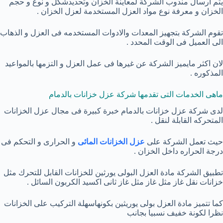
يتم ارسال مندوب الشركة لمعاينة الخزان وتحديدشكل و نوع و حجم
الخزان و معرفة نوع مواد العزل المستخدمة لعزل الخزان .
تقوم الشركة بتجهيز المعدات والادوات المستخدمه فى العزل و الذهاب
الى العميل فى الوقت المحدد .
لان اكثر مايميز الشركة عن غيرها فى عمل العزل و التزمها بالمواعيد
المذكوره .
ماهى الخدمات التى تقدمها شركة عزل خزانات بالدمام
لدى شركة عزل خزانات بالدمام خبرة كبيرة فى مجال عزل الخزانات
المتحركه القابلة لنقل .
حيث تعمل الشركة على
عزل الخزانات المائى
و الحرارى و التحكم فى
درجة الحراره داخل الخزان .
تطبيق الشركة مادة العزل البولى يورثين للخزانات القابل للتحرك مثل
خزانات نقل غاز مثل غاز مثل غاز ثانى اكسيد الكربون السائل .
كما تتميز مادة العزل بولى يوريثين بكونهاسهلة التركيب على الخزانات
نظرا لكونة خفيف نسبيا بجانب