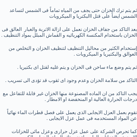
ثم يتم ترك الخزان حتى يجف من المياه تماماً فى الشمس لتساعد
الشمس ايضاً على قتل االبكتريا و الميكروبات
بعد التاكد من جفاف الخزان نعمل على ازالة الاتربة والغبار العالق فى
الخزان باستخدام المكنسة الكهربائيه و القماش المبلل بمواد التنظيف .
إستخدام الكثير من محاليل التنظيف لتنظيف الخزان و التخلص من
العوالق والبكتيريا و الميكروبات .
ثم يتم وضع ماء ساخن فى الخزان و
يتم غليه لقتل اى بكتيريا .
التاكد من سلامة الخزان وعدم وجود اى ثقوب قد تؤدى الى تسريب .
يجب التاكد من ان الماده المصنوعة منها الخزان غير قابلة للتفاعل مع
درجات الحرارة العالية او المنخفضة او الامطار .
نقوم بعمل العزل الايجابى الذى يعمل على فصل قطرات الماء نهائياً
عن المواد المستخدمه فى عمل عزل الايجابى .
كما تحرص الشركة على عمل عزل حرارى وعزل مائى للخزانات