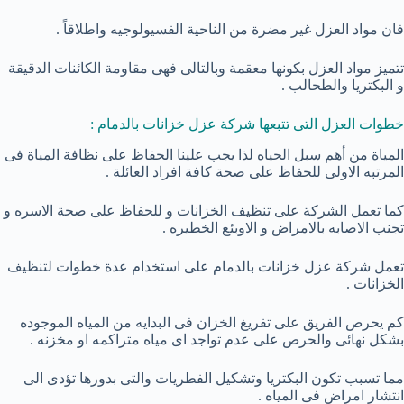
فان مواد العزل غير مضرة من الناحية الفسيولوجيه واطلاقاً .
تتميز مواد العزل بكونها معقمة وبالتالى فهى مقاومة الكائنات الدقيقة
و البكتريا والطحالب .
خطوات العزل التى تتبعها شركة عزل خزانات بالدمام :
المياة من أهم سبل الحياه لذا يجب علينا الحفاظ على نظافة المياة فى
المرتبه الاولى للحفاظ على صحة كافة افراد العائلة .
كما تعمل الشركة على تنظيف الخزانات و للحفاظ على صحة الاسره و
تجنب الاصابه بالامراض و الاوبئع الخطيره .
تعمل شركة عزل خزانات بالدمام على استخدام عدة خطوات لتنظيف
الخزانات .
كم يحرص الفريق على تفريغ الخزان فى البدايه من المياه الموجوده
بشكل نهائى والحرص على عدم تواجد اى مياه متراكمه او مخزنه .
مما تسبب تكون البكتريا وتشكيل الفطريات والتى بدورها تؤدى الى
انتشار امراض فى المياه .