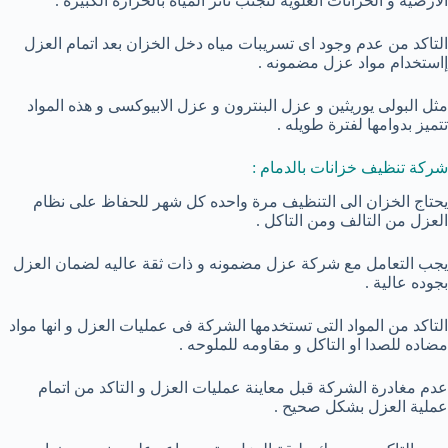
الارضية و الخزانات العلويه لتجنب تاثر المياة بالحراره الكبيره .
التاكد من عدم وجود اى تسريبات مياه دخل الخزان بعد اتمام العزل
إاستخدام مواد عزل مضمونه .
مثل البولى يوريثين و عزل البنترون و عزل الابيوكسى و هذه المواد
تتميز بدوامها لفترة طويله .
شركة تنظيف خزانات بالدمام :
يحتاج الخزان الى التنظيف مرة واحده كل شهر للحفاظ على نظام
العزل من التالف ومن التاكل .
يجب التعامل مع شركة عزل مضمونه و ذات ثقة عاليه لضمان العزل
بجوده عالية .
التاكد من المواد التى تستخدمها الشركة فى عمليات العزل و انها مواد
مضاده للصدا او التاكل و مقاومه للملوحه .
عدم مغادرة الشركة قبل معاينة عمليات العزل و التاكد من اتمام
عملية العزل بشكل صحيح .