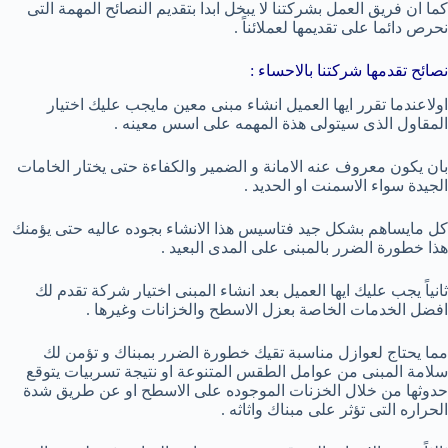
كما ان فريق العمل بشركتنا لا يبخل ابدا بتقديم النصائح المهمة التى
نحرص دائما على تقديمها لعملائناً .
نصائح تقدمها شركتنا بالاحساء :
اولاعندما تقرر ايها العميل انشاء مبنى معين مايجب عليك اختيار
المقاول الذى سيتولى هذة المهمه
على اسس معينه .
بان يكون معروف عنه الامانة و الضمير والكفاءة حتى يختار الخامات
الجيدة سواء الاسمنت او الحديد .
كل مايساهم بشكل جيد فتاسيس هذا الانشاء بجوده عاليه حتى يؤمنك
هذا خطورة الضرر بالمبنى على المدى البعيد .
ثانياً يجب عليك ايها العميل بعد انشاء المبنى اختيار شركة تقدم لك
افضل الخدمات الخاصة بعزل الاسطح والخزانات وغيرها .
مما يحتاج لعوازل مناسبة تقيك خطورة الضرر بمبناك و تؤمن لك
سلامة المبنى من عوامل الطقس المتنوعة او نتيجة تسربيات يتوقع
حدوثها من خلال الخزنات الموجوده على الاسطح او عن طريق شدة
الحراره التى تؤثر على مبناك واثاثه .