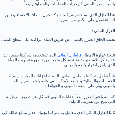
بالمياه تضر بالمبنى كارضيات الحمامات والمطابخ وايضاً .
هذا العازل الذى تستخدم شركتنا شركة عزل اسطح بالاحساء يضمن
لك الحصول على الكثير من المزايا .
العزل المائي :
تجنب الحاق الضرر بالمبني عن طريق المياه الراكدة على سطح المبنى
.
نتيجة غزارة الامطار
فالعازل المائى
الذى تستخدمة شركتنا يضمن لك
عدم تاكل الاسطح و تامنية بشكل متميز من خطورة تسريب المياة
الذى يلحق اضرار بالغة بالمبانى .
ثانياً تعامل شركتنا بالعازل المائى بالنسبة لخزانات المياه و ارضيات
الحمامات والمطابخ و جميع الاماكن التى عادة يلحق اضرار بالغة
بالمبني يؤثر على اسقف المبنى و الحوائط .
كما انة يلحق الضرر ايضاً بدهانات المبنى فتتاكل عن طريق الرطوبه
التى تنتج عن تسريب المياه .
ثالثاً العازل المائى الذى تتعامل بة شركتنا يجنبك اهدار مبالغ طائله فى