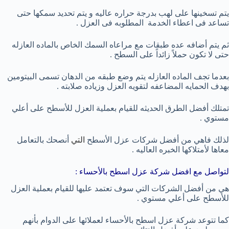
يتم تسخينها على لهب بدرجة حراره عاليه و يتم تحديد سمكها حتى
تساعد فى اعطاء الخدمة المطلوبه فى العزل .
ثم يتم أضافه عده طبقات مع مراعاه السمك الخاص بالماده العازله
حتى لا تكون حملاً زائداً على السطح .
بعدما تجف الماده العازله يتم وضع طبقه من الدهان تسمى البيتومين
بهدف الحمايه المضاعفه لتقويه العزل وزياده صلابته .
تمتلك أفضل الطرق الحديثه للقيام بعملية العزل للأسطح على أعلي
مستوي .
لذلك فاهي من أفضل شركات عزل الأسطح
التي
أنصحك بالتعامل
معاها لأمتلاكها الخبره العاليه .
لتواصل مع افضل شركة عزل اسطح بالأحساء :
هي من أفضل الشركات التي سوف تعتمد عليها للقيام بعملية العزل
للأسطح على أعلي مستوي .
كما تتوعد شركة عزل اسطح بالأحساء لعملائها على الدوام بأنهم