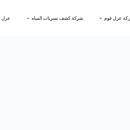
كة عزل فوم
شركة كشف تسربات المياه
عزل و