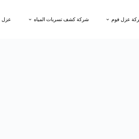
كة عزل فوم
شركة كشف تسربات المياه
عزل و