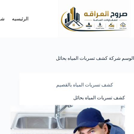
لتجاوز
لى
لمحتوى
الرئيسيه
شر
الوسم
شركة كشف تسربات المياه بحائل
كشف تسربات المياه بالقصيم
كشف تسربات المياه بحائل