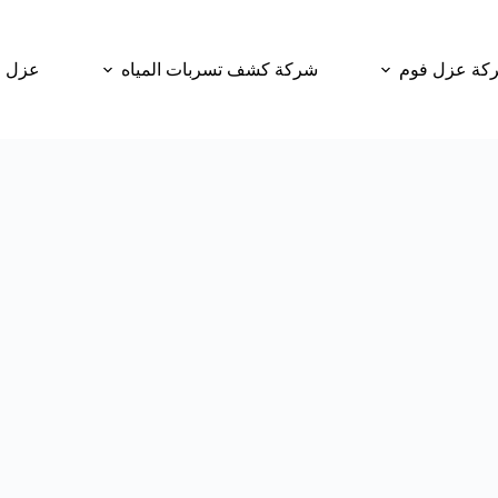
كة عزل فوم
شركة كشف تسربات المياه
عزل و