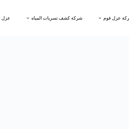
كة عزل فوم
شركة كشف تسربات المياه
عزل و