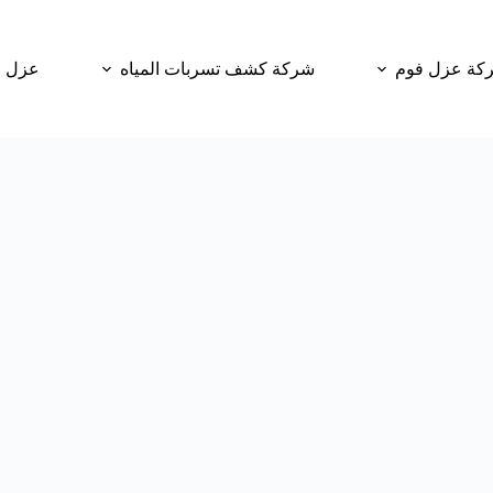
كة عزل فوم
شركة كشف تسربات المياه
عزل و