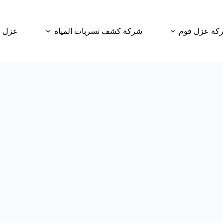
كة عزل فوم
شركة كشف تسربات المياه
عزل و