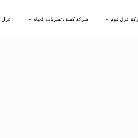
كة عزل فوم
شركة كشف تسربات المياه
عزل و