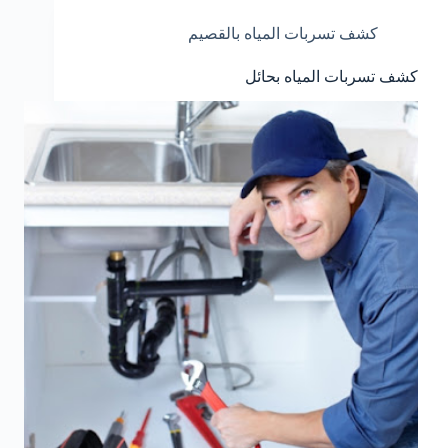
كشف تسربات المياه بالقصيم
كشف تسربات المياه بحائل