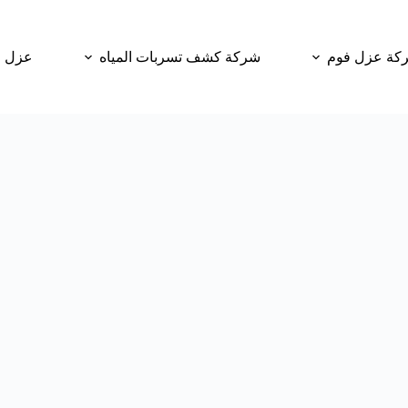
كة عزل فوم
شركة كشف تسربات المياه
عزل و