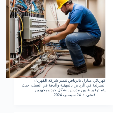
كهربائي منازل بالرياض تتميز شركة الكهرباء
المنزلية في الرياض بالمهنية والدقة في العمل، حيث
يتم توفير فنيين مدربين بشكل جيد ومجهزين
فتحي
24 سبتمبر، 2024