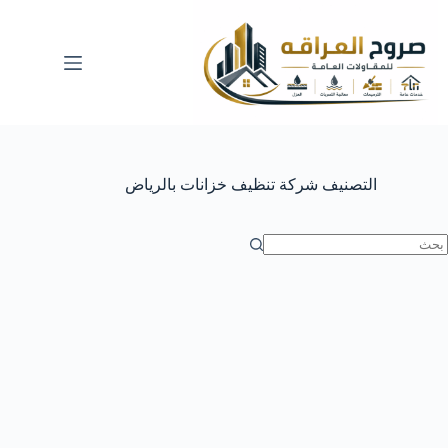
لتجاوز
لى
لمحتوى
التصنيف
شركة تنظيف خزانات بالرياض
ا
وجد
تائج